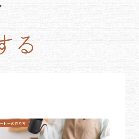
せ
ーヒーの作り方