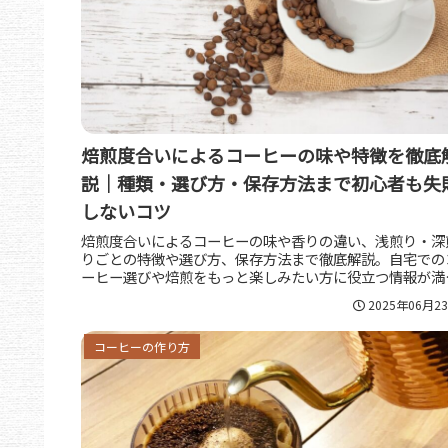
焙煎度合いによるコーヒーの味や特徴を徹底
説｜種類・選び方・保存方法まで初心者も失
しないコツ
焙煎度合いによるコーヒーの味や香りの違い、浅煎り・深
りごとの特徴や選び方、保存方法まで徹底解説。自宅での
ーヒー選びや焙煎をもっと楽しみたい方に役立つ情報が満
です。自分好みの一杯が見つかります。
2025年06月2
コーヒーの作り方