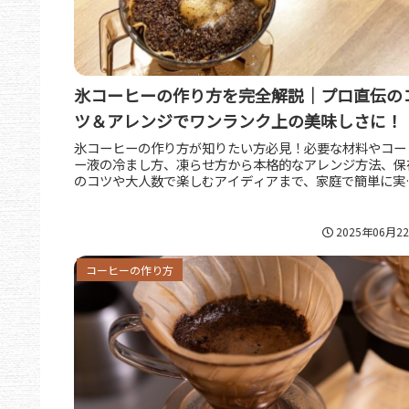
氷コーヒーの作り方を完全解説｜プロ直伝の
ツ＆アレンジでワンランク上の美味しさに！
氷コーヒーの作り方が知りたい方必見！必要な材料やコー
ー液の冷まし方、凍らせ方から本格的なアレンジ方法、保
のコツや大人数で楽しむアイディアまで、家庭で簡単に実
できる氷コーヒーの楽しみ方をわかりやすく解説します。
2025年06月2
コーヒーの作り方