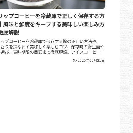
リップコーヒーを冷蔵庫で正しく保存する方
｜風味と鮮度をキープする美味しい楽しみ方
徹底解説
リップコーヒーを冷蔵庫で保存する際の正しい方法や、
・香りを損なわず美味しく楽しむコツ、保存時の衛生面や
器選び、賞味期限の目安まで徹底解説。アイスコーヒーや
メイクレシピへの活用法も紹介し、毎日のコーヒータイム
2025年06月21日
より豊かにします。