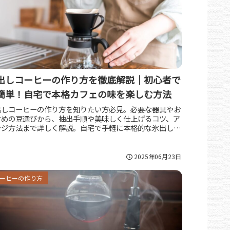
出しコーヒーの作り方を徹底解説｜初心者で
簡単！自宅で本格カフェの味を楽しむ方法
出しコーヒーの作り方を知りたい方必見。必要な器具やお
すめの豆選びから、抽出手順や美味しく仕上げるコツ、ア
ンジ方法まで詳しく解説。自宅で手軽に本格的な氷出しコ
ヒーを楽しむポイントが満載です。
2025年06月23日
ーヒーの作り方