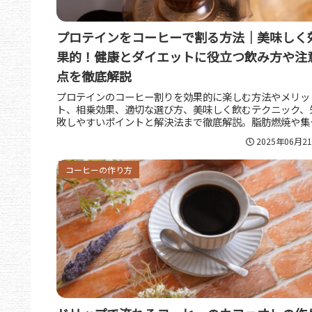
プロテインをコーヒーで割る方法｜美味しく
果的！健康とダイエットに役立つ飲み方や注
点を徹底解説
プロテインのコーヒー割りを効果的に楽しむ方法やメリッ
ト、相乗効果、適切な選び方、美味しく飲むテクニック、
敗しやすいポイントと解決法まで徹底解説。脂肪燃焼や集
力アップ、継続のコツも網羅し、毎日の健康と美味しさを
2025年06月2
立するヒントが満載です。
コーヒーの作り方