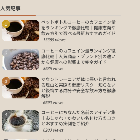
人気記事
ペットボトルコーヒーのカフェイン量
をランキングで徹底比較｜健康志向や
飲み方別で選べる最新おすすめガイド
13389 views
コーヒーのカフェイン量ランキング徹
底比較｜人気商品・ブランド別の違い
から健康への影響まで完全ガイド
8636 views
マウントレーニアが体に悪いと言われ
る理由と実際の健康リスク｜知らない
と後悔する成分や安全な飲み方を徹底
解説
6690 views
コーヒーにちなんだ名前のアイデア集
｜おしゃれ・かわいい名付け方のコツ
とおすすめ実例をご紹介
6203 views