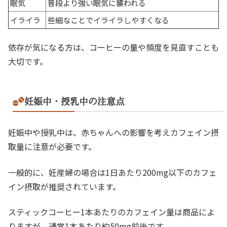
眠気
普段より強い眠気に襲われる
イライラ
些細なことでイライラしやすくなる
依存が気になる方は、コーヒーの量や頻度を見直すことも
大切です。
妊娠中・授乳中の注意点
妊娠中や授乳中は、赤ちゃんへの影響を考えカフェイン摂
取量に注意が必要です。
一般的に、妊産婦の場合は1日あたり200mg以下のカフェ
イン摂取が推奨されています。
スティックコーヒー1本あたりのカフェイン量は商品によ
りますが、通常1本あたり約50mg前後です。