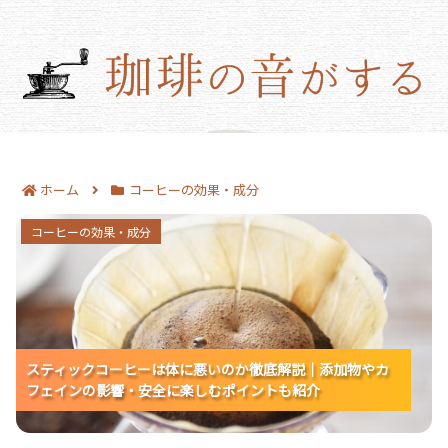
ホーム
コーヒーの効果・成分
スティックコーヒーは体に悪いのか徹底解説｜添加
コーヒーの効果・成分
物やカフェインの影響・安全に楽しむポイントも紹
介
スティックコーヒーは体に悪いのか徹底解説｜添加物やカ
スティックコーヒーは体に悪いのか徹底解説｜添加物やカ
フェインの影響・安全に楽しむポイントも紹介
フェインの影響・安全に楽しむポイントも紹介