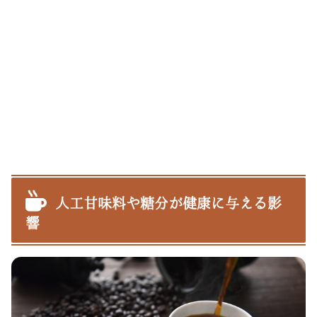
人工甘味料や糖分が健康に与える影
響