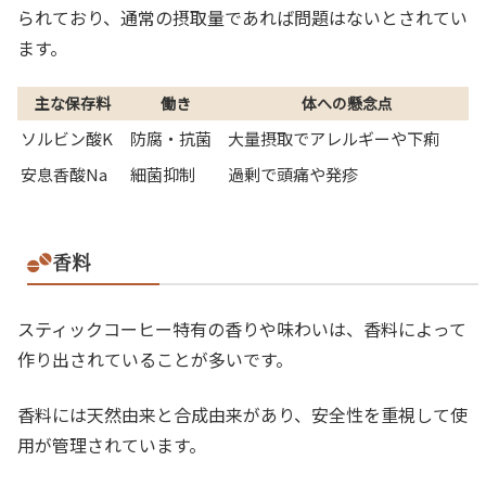
られており、通常の摂取量であれば問題はないとされてい
ます。
主な保存料
働き
体への懸念点
ソルビン酸K
防腐・抗菌
大量摂取でアレルギーや下痢
安息香酸Na
細菌抑制
過剰で頭痛や発疹
香料
スティックコーヒー特有の香りや味わいは、香料によって
作り出されていることが多いです。
香料には天然由来と合成由来があり、安全性を重視して使
用が管理されています。