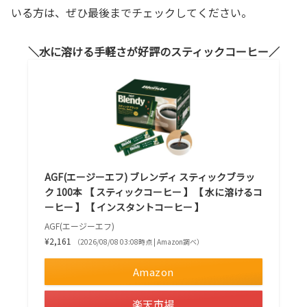
いる方は、ぜひ最後までチェックしてください。
水に溶ける手軽さが好評のスティックコーヒー
AGF(エージーエフ) ブレンディ スティックブラッ
ク 100本 【 スティックコーヒー 】【 水に溶けるコ
ーヒー 】【 インスタントコーヒー 】
AGF(エージーエフ)
¥2,161
（2026/08/08 03:08時点 | Amazon調べ）
Amazon
楽天市場