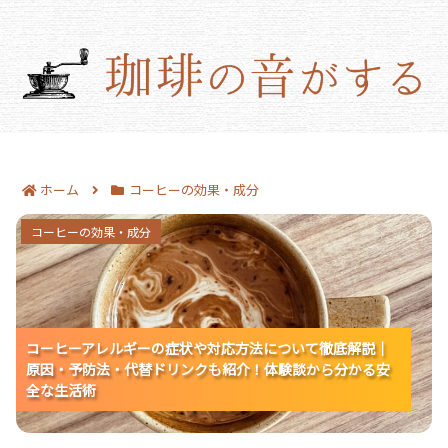
ホーム
コーヒーの効果・成分
コーヒーアレルギーの症状や対応方法について徹底
コーヒーの効果・成分
解説｜原因・予防法・代替ドリンクも紹介！体験談
から分かる安全な生活術
コーヒーアレルギーの症状や対応方法について徹底解説｜
コーヒーアレルギーの症状や対応方法について徹底解説｜
コーヒーアレルギーの症状や対応方法について徹底解説｜
原因・予防法・代替ドリンクも紹介！体験談から分かる安
原因・予防法・代替ドリンクも紹介！体験談から分かる安
原因・予防法・代替ドリンクも紹介！体験談から分かる安
全な生活術
全な生活術
全な生活術