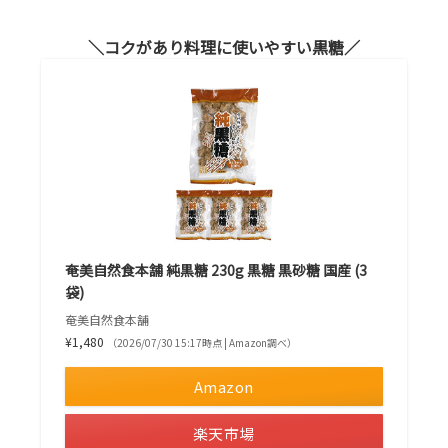
コクがあり料理に使いやすい黒糖
奄美自然食本舗 純黒糖 230g 黒糖 黒砂糖 国産 (3
袋)
奄美自然食本舗
¥1,480
（2026/07/30 15:17時点 | Amazon調べ）
Amazon
楽天市場