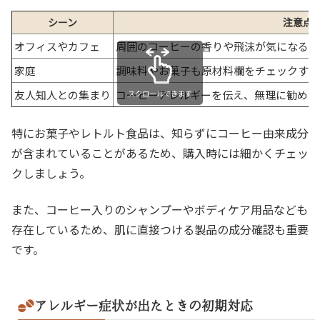
シーン
注意点
オフィスやカフェ
周囲のコーヒーの香りや飛沫が気になる場
家庭
調味料やお菓子も原材料欄をチェックする
友人知人との集まり
コーヒーアレルギーを伝え、無理に勧めら
スクロールできます
特にお菓子やレトルト食品は、知らずにコーヒー由来成分
が含まれていることがあるため、購入時には細かくチェッ
クしましょう。
また、コーヒー入りのシャンプーやボディケア用品なども
存在しているため、肌に直接つける製品の成分確認も重要
です。
アレルギー症状が出たときの初期対応