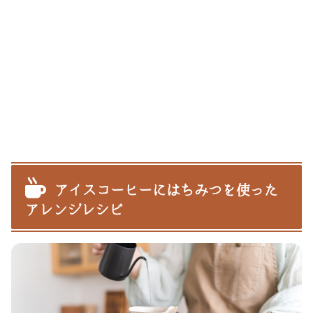
アイスコーヒーにはちみつを使った
アレンジレシピ