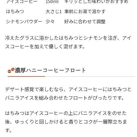
アイスコーヒー
150ml
キリッとした味わいがおすすめ
はちみつ
大さじ1
事前にお湯で溶かす
シナモンパウダー
少々
好みに合わせて調整
冷えたグラスに溶かしたはちみつとシナモンを注ぎ、アイ
スコーヒーを加えて優しく混ぜます。
濃厚ハニーコーヒーフロート
デザート感覚で楽しむなら、アイスコーヒーにはちみつと
バニラアイスを組み合わせたフロートがぴったりです。
はちみつはアイスコーヒーの上にバニラアイスをのせた
後、ゆっくりと回しかけると香りとコクが一層際立ちま
す。