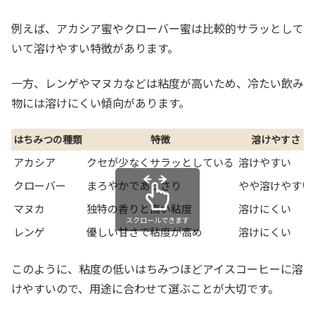
例えば、アカシア蜜やクローバー蜜は比較的サラッとして
いて溶けやすい特徴があります。
一方、レンゲやマヌカなどは粘度が高いため、冷たい飲み
物には溶けにくい傾向があります。
はちみつの種類
特徴
溶けやすさ
アカシア
クセが少なくサラッとしている
溶けやすい
クローバー
まろやかであっさり
やや溶けやすい
マヌカ
独特の香りと高い粘度
溶けにくい
スクロールできます
レンゲ
優しい甘さで粘度が高め
溶けにくい
このように、粘度の低いはちみつほどアイスコーヒーに溶
けやすいので、用途に合わせて選ぶことが大切です。