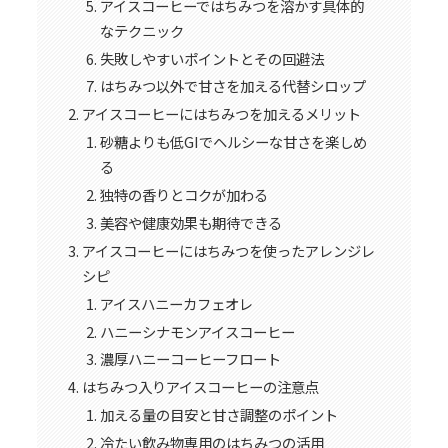
アイスコーヒーではちみつを溶かす具体的
なテクニック
失敗しやすいポイントとその回避法
はちみつ以外で甘さを加える代替シロップ
アイスコーヒーにはちみつを加えるメリット
砂糖よりも低GIでヘルシーな甘さを楽しめ
る
独特の香りとコクが加わる
美容や健康効果も期待できる
アイスコーヒーにはちみつを使ったアレンジレ
シピ
アイスハニーカフェオレ
ハニーシナモンアイスコーヒー
濃厚ハニーコーヒーフロート
はちみつ入りアイスコーヒーの注意点
加える量の目安と甘さ調整のポイント
冷たい飲み物専用のはちみつの活用