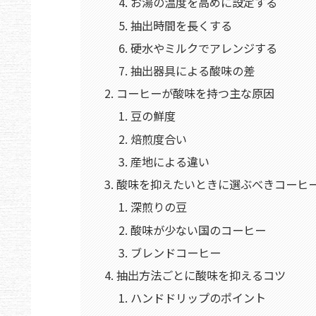
お湯の温度を高めに設定する
抽出時間を長くする
硬水やミルクでアレンジする
抽出器具による酸味の差
コーヒーが酸味を持つ主な原因
豆の鮮度
焙煎度合い
産地による違い
酸味を抑えたいときに選ぶべきコーヒ
深煎りの豆
酸味が少ない国のコーヒー
ブレンドコーヒー
抽出方法ごとに酸味を抑えるコツ
ハンドドリップのポイント