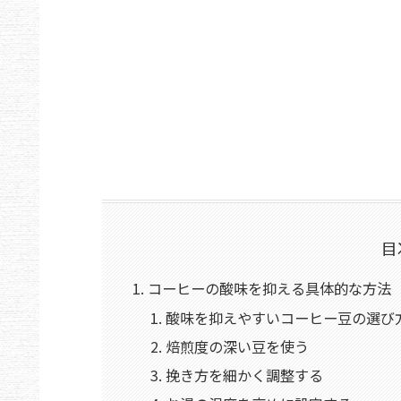
目
コーヒーの酸味を抑える具体的な方法
酸味を抑えやすいコーヒー豆の選び
焙煎度の深い豆を使う
挽き方を細かく調整する