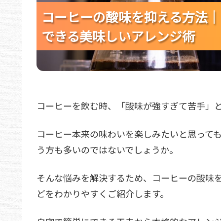
コーヒーの酸味を抑える方法｜
コーヒーの酸味を抑える方法｜
コーヒーの酸味を抑える方法｜
できる美味しいアレンジ術
できる美味しいアレンジ術
できる美味しいアレンジ術
コーヒーを飲む時、「酸味が強すぎて苦手」
コーヒー本来の味わいを楽しみたいと思って
う方も多いのではないでしょうか。
そんな悩みを解決するため、コーヒーの酸味
どをわかりやすくご紹介します。