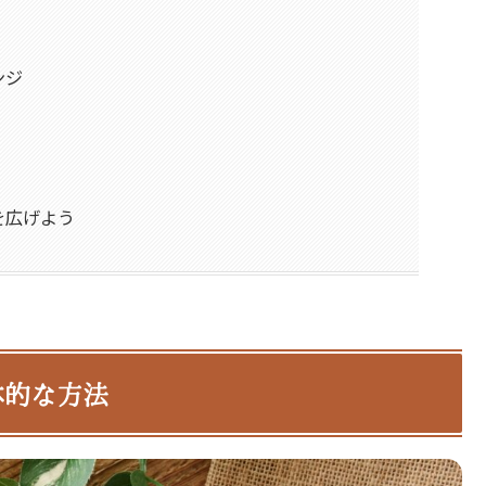
ンジ
を広げよう
体的な方法