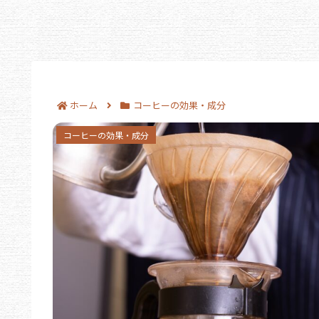
ホーム
コーヒーの効果・成分
コーヒーの酸味を抑える方法｜豆選びから抽
コーヒーの効果・成分