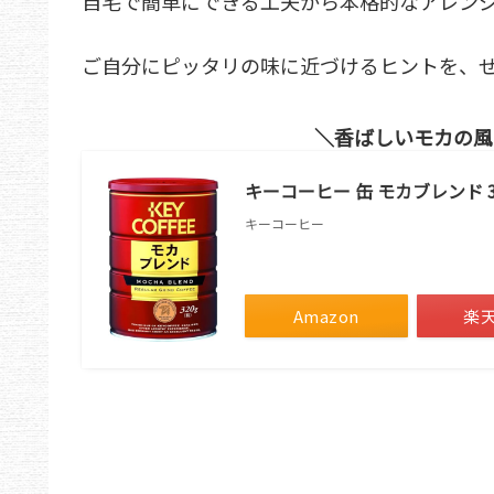
自宅で簡単にできる工夫から本格的なアレン
ご自分にピッタリの味に近づけるヒントを、
香ばしいモカの風
キーコーヒー 缶 モカブレンド 320
キーコーヒー
Amazon
楽