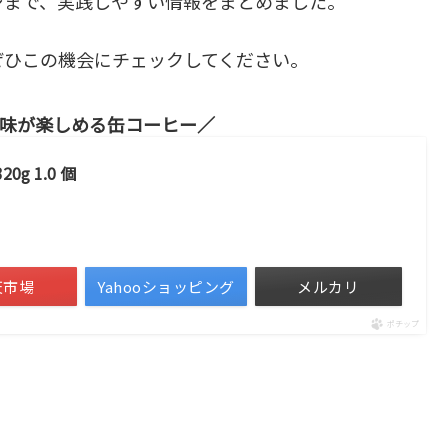
ジまで、実践しやすい情報をまとめました。
ぜひこの機会にチェックしてください。
味が楽しめる缶コーヒー
g 1.0 個
天市場
Yahooショッピング
メルカリ
ポチップ