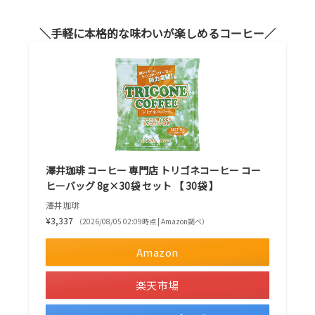
手軽に本格的な味わいが楽しめるコーヒー
澤井珈琲 コーヒー 専門店 トリゴネコーヒー コー
ヒーバッグ 8g×30袋 セット 【 30袋 】
澤井珈琲
¥3,337
（2026/08/05 02:09時点 | Amazon調べ）
Amazon
楽天市場