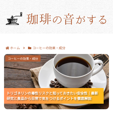
ホーム
コーヒーの効果・成分
トリゴネリンの毒性リスクと知っておきたい安全性
コーヒーの効果・成分
｜最新研究と食品から日常で気をつけるポイントを
徹底解説
トリゴネリンの毒性リスクと知っておきたい安全性｜最新
トリゴネリンの毒性リスクと知っておきたい安全性｜最新
トリゴネリンの毒性リスクと知っておきたい安全性｜最新
研究と食品から日常で気をつけるポイントを徹底解説
研究と食品から日常で気をつけるポイントを徹底解説
研究と食品から日常で気をつけるポイントを徹底解説