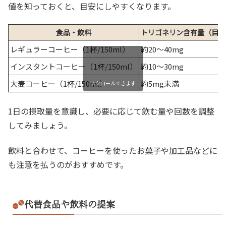
値を知っておくと、目安にしやすくなります。
食品・飲料
トリゴネリン含有量（目安
レギュラーコーヒー（1杯/150ml）
約20〜40mg
インスタントコーヒー（1杯/150ml）
約10〜30mg
大麦コーヒー（1杯/150ml）
約5mg未満
スクロールできます
1日の摂取量を意識し、必要に応じて飲む量や回数を調整
してみましょう。
飲料と合わせて、コーヒーを使ったお菓子や加工品などに
も注意を払うのがおすすめです。
代替食品や飲料の提案