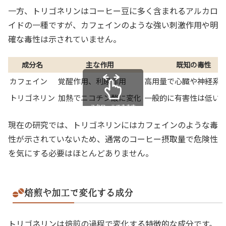
一方、トリゴネリンはコーヒー豆に多く含まれるアルカロ
イドの一種ですが、カフェインのような強い刺激作用や明
確な毒性は示されていません。
成分名
主な作用
既知の毒性
カフェイン
覚醒作用、利尿作用
高用量で心臓や神経系
トリゴネリン
加熱でニコチン酸に変化
一般的に有害性は低い
スクロールできます
現在の研究では、トリゴネリンにはカフェインのような毒
性が示されていないため、通常のコーヒー摂取量で危険性
を気にする必要はほとんどありません。
焙煎や加工で変化する成分
トリゴネリンは焙煎の過程で変化する特徴的な成分です。