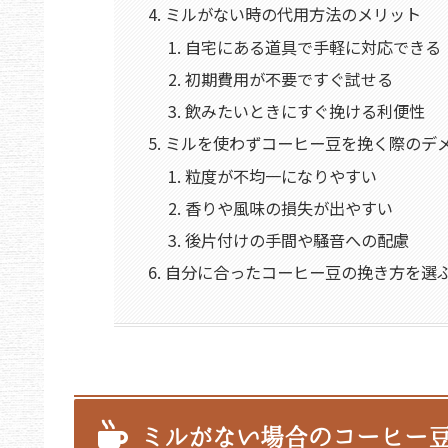
ミルがない時の代用方法のメリット
自宅にある道具で手軽に対応できる
初期費用が不要ですぐ試せる
飲みたいときにすぐ挽ける利便性
ミルを使わずコーヒー豆を挽く際のデ
粒度が不均一になりやすい
香りや風味の損失が出やすい
後片付けの手間や騒音への配慮
自分に合ったコーヒー豆の挽き方を選
ミルがない場合のコーヒー