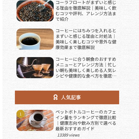
コーラフロートがまずいと感じ
る理由を徹底解説｜美味しく飲
むコツや評判、アレンジ方法ま
で紹介
コーヒーにはちみつを入れると
まずいと感じる理由と対処法｜
美味しく楽しむコツや意外な健
康効果まで徹底解説
コーヒーに合う朝食のおすすめ
メニューとアレンジ方法｜忙し
い朝も美味しく楽しめる人気レ
シピや健康的な食べ方を徹底解
説
人気記事
ペットボトルコーヒーのカフェ
イン量をランキングで徹底比較
｜健康志向や飲み方別で選べる
最新おすすめガイド
13389 views