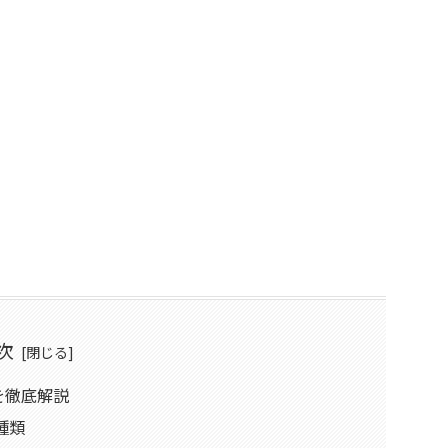
次
を徹底解説
種類