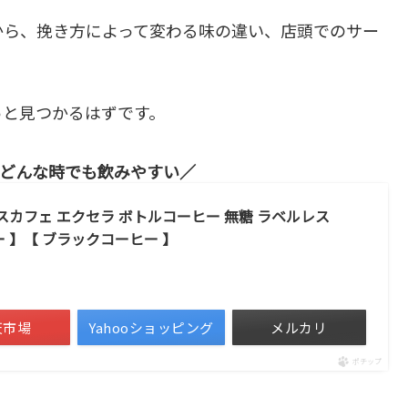
から、挽き方によって変わる味の違い、店頭でのサー
っと見つかるはずです。
どんな時でも飲みやすい
スカフェ エクセラ ボトルコーヒー 無糖 ラベルレス
ヒー 】【 ブラックコーヒー 】
）
天市場
Yahooショッピング
メルカリ
ポチップ