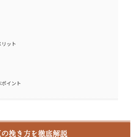
メリット
ぶポイント
豆の挽き方を徹底解説