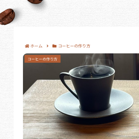
ホーム
コーヒーの作り方
コーヒー豆の挽き方をミルがないときに徹底解説｜
コーヒーの作り方
法