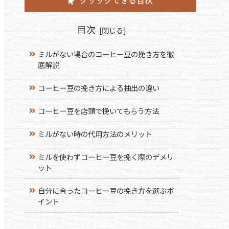
クリックできる目次
目次
ミルがない場合のコーヒー豆の挽き方を徹
底解説
コーヒー豆の挽き方による抽出の違い
コーヒー豆を店頭で挽いてもらう方法
ミルがない時の代用方法のメリット
ミルを使わずコーヒー豆を挽く際のデメリ
ット
自分に合ったコーヒー豆の挽き方を選ぶポ
イント