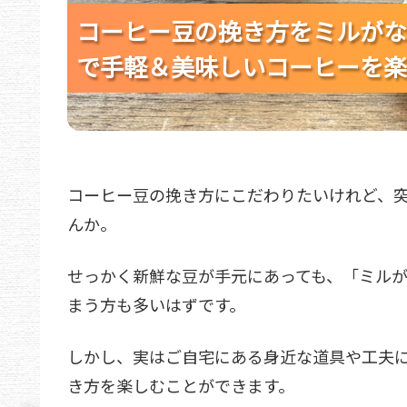
コーヒー豆の挽き方をミルがな
コーヒー豆の挽き方をミルがな
コーヒー豆の挽き方をミルがな
で手軽＆美味しいコーヒーを楽
で手軽＆美味しいコーヒーを楽
で手軽＆美味しいコーヒーを楽
コーヒー豆の挽き方にこだわりたいけれど、
んか。
せっかく新鮮な豆が手元にあっても、「ミル
まう方も多いはずです。
しかし、実はご自宅にある身近な道具や工夫
き方を楽しむことができます。